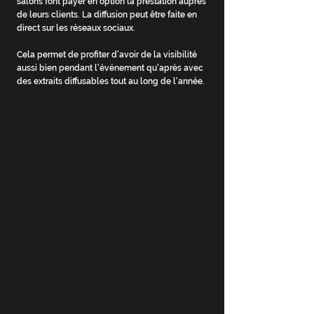
salons font payer en option la prestation auprès
de leurs clients.
La diffusion peut être faite en
direct sur les réseaux sociaux.
Cela permet de profiter d'avoir de la visibilité
aussi bien pendant l'événement qu'après avec
des extraits diffusables tout au long de l'année.