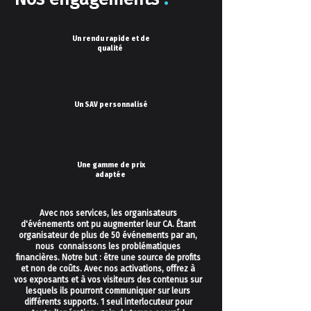
Un rendu rapide et de
qualité
Un SAV personnalisé
Une gamme de prix
adaptée
Avec nos services, les organisateurs
d'événements ont pu augmenter leur CA. Étant
organisateur de plus de 50 événements par an,
nous connaissons les problématiques
financières. Notre but : être une source de profits
et non de coûts. Avec nos activations, offrez à
vos exposants et à vos visiteurs des contenus sur
lesquels ils pourront communiquer sur leurs
différents supports. 1 seul interlocuteur pour