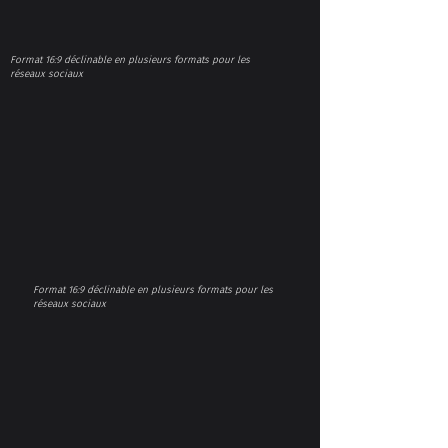
Format 16:9 déclinable en plusieurs formats pour les
réseaux sociaux
Format 16:9 déclinable en plusieurs formats pour les
réseaux sociaux