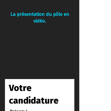
La présentation du pôle en
vidéo.
Votre
candidature